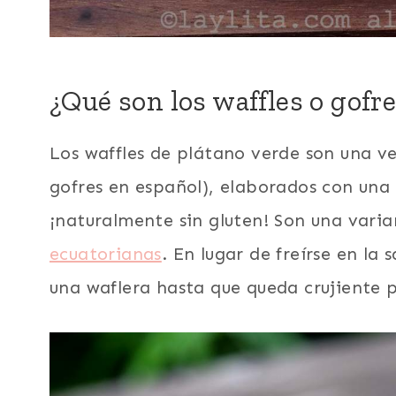
¿Qué son los waffles o gofr
Los waffles de plátano verde son una ve
gofres en español), elaborados con una
¡naturalmente sin gluten! Son una varia
ecuatorianas
. En lugar de freírse en la
una waflera hasta que queda crujiente p