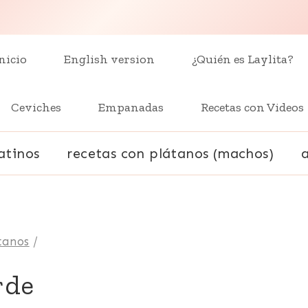
nicio
English version
¿Quién es Laylita?
Ceviches
Empanadas
Recetas con Videos
atinos
recetas con plátanos (machos)
tanos
/
rde