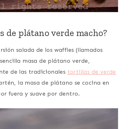
es de plátano verde macho?
rsión salada de los waffles (llamados
 sencilla masa de plátano verde,
nte de las tradicionales
tortillas de verde
 sartén, la masa de plátano se cocina en
or fuera y suave por dentro.