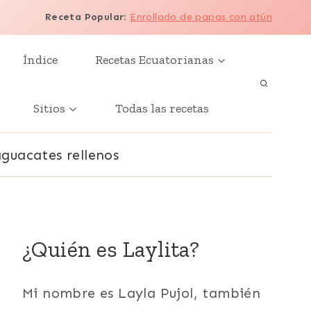
Receta Popular
:
Enrollado de papas con atún
Índice
Recetas Ecuatorianas
Sitios
Todas las recetas
aguacates rellenos
¿Quién es Laylita?
Mi nombre es Layla Pujol, también