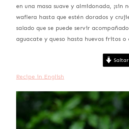
en una masa suave y almidonada, ¡sin n
waflera hasta que estén dorados y crujie
salado que se puede servir acompañado
aguacate y queso hasta huevos fritos o
Saltar
Recipe in English