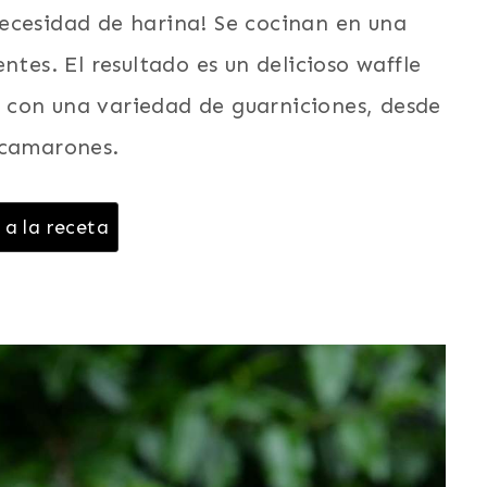
ecesidad de harina! Se cocinan en una
ntes. El resultado es un delicioso waffle
 con una variedad de guarniciones, desde
 camarones.
 a la receta