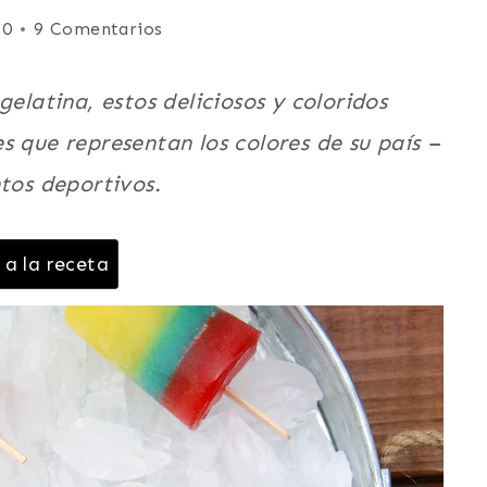
20
9 Comentarios
gelatina, estos deliciosos y coloridos
s que representan los colores de su país –
ntos deportivos.
 a la receta