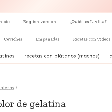
nicio
English version
¿Quién es Laylita?
Ceviches
Empanadas
Recetas con Videos
atinos
recetas con plátanos (machos)
paletas
/
olor de gelatina