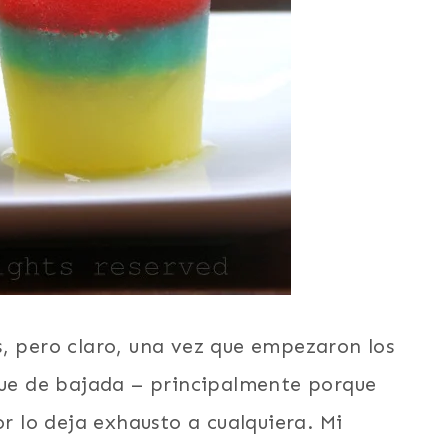
s, pero claro, una vez que empezaron los
 fue de bajada – principalmente porque
or lo deja exhausto a cualquiera. Mi