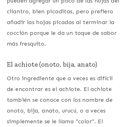
pueden agregar un poco de las hojas del
cilantro, bien picaditas, pero prefiero
añadir las hojas picadas al terminar la
cocción porque le da un toque de sabor
más fresquito.
El achiote (onoto, bija, anato)
Otro ingrediente que a veces es difícil
de encontrar es el achiote. El achiote
también se conoce con los nombre de
onoto, bija, anato, urucú, o a veces
simplemente se le llama “color”. El