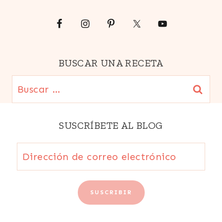
|
TRADICIONES
BUSCAR UNA RECETA
Buscar:
SUSCRÍBETE AL BLOG
Dirección
de
correo
SUSCRIBIR
electrónico