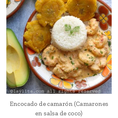
Encocado de camarón (Camarones
CAMARÓN
|
en salsa de coco)
CARIBE