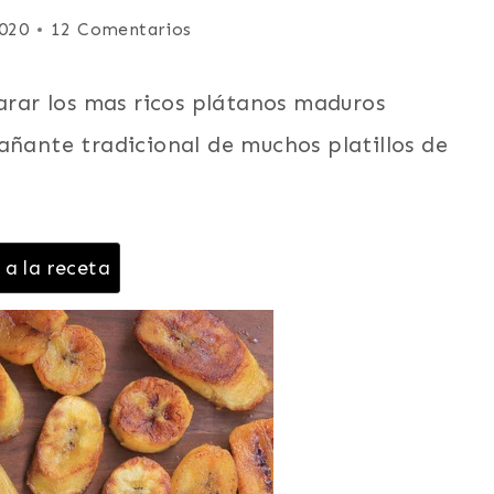
2020
12 Comentarios
parar los mas ricos plátanos maduros
añante tradicional de muchos platillos de
 a la receta