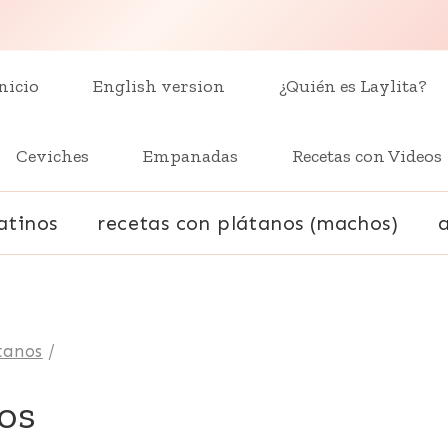
nicio
English version
¿Quién es Laylita?
Ceviches
Empanadas
Recetas con Videos
atinos
recetas con plátanos (machos)
tanos
/
os