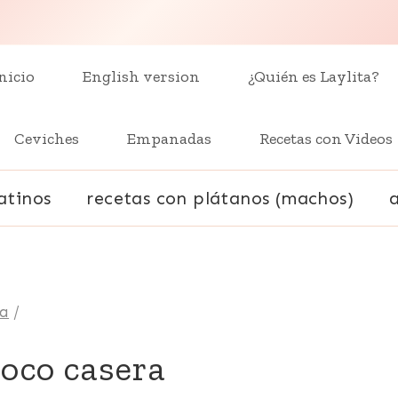
nicio
English version
¿Quién es Laylita?
Ceviches
Empanadas
Recetas con Videos
atinos
recetas con plátanos (machos)
na
/
oco casera