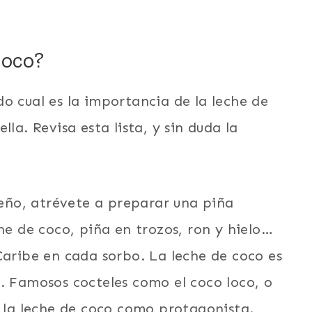
coco?
o cual es la importancia de la leche de
la. Revisa esta lista, y sin duda la
beño, atrévete a preparar una piña
he de coco, piña en trozos, ron y hielo…
Caribe en cada sorbo. La leche de coco es
. Famosos cocteles como el coco loco, o
a la leche de coco como protagonista.