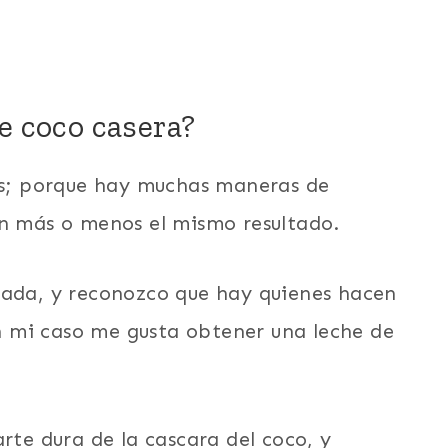
e coco casera?
tas; porque hay muchas maneras de
en más o menos el mismo resultado.
rada, y reconozco que hay quienes hacen
 mi caso me gusta obtener una leche de
rte dura de la cascara del coco, y