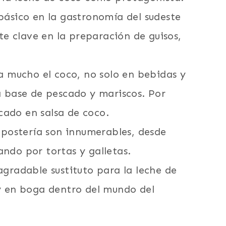
básico en la gastronomía del sudeste
nte clave en la preparación de guisos,
sa mucho el coco, no solo en bebidas y
a base de pescado y mariscos. Por
ado en salsa de coco.
repostería son innumerables, desde
ndo por tortas y galletas.
agradable sustituto para la leche de
uy en boga dentro del mundo del