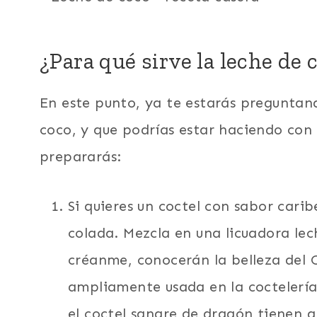
¿Para qué sirve la leche de 
En este punto, ya te estarás preguntand
coco, y que podrías estar haciendo con el
prepararás:
Si quieres un coctel con sabor cari
colada. Mezcla en una licuadora lec
créanme, conocerán la belleza del 
ampliamente usada en la coctelería
el coctel sangre de dragón tienen 