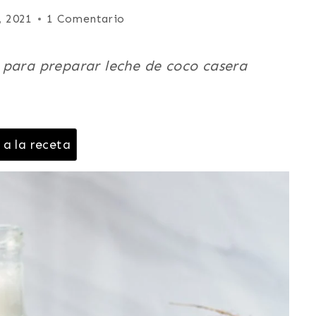
, 2021
1 Comentario
 para preparar leche de coco casera
 a la receta