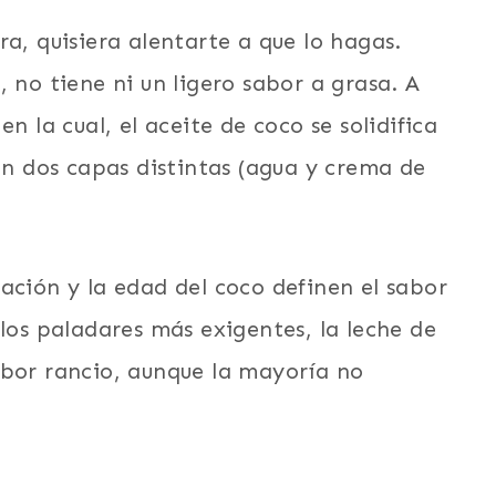
ra, quisiera alentarte a que lo hagas.
 no tiene ni un ligero sabor a grasa. A
n la cual, el aceite de coco se solidifica
 dos capas distintas (agua y crema de
ación y la edad del coco definen el sabor
 los paladares más exigentes, la leche de
abor rancio, aunque la mayoría no