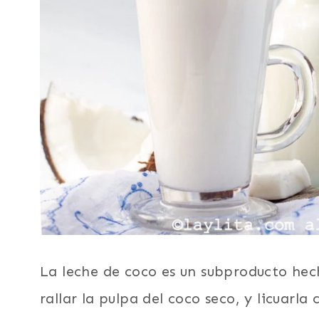
La leche de coco es un subproducto he
rallar la pulpa del coco seco, y licuarla