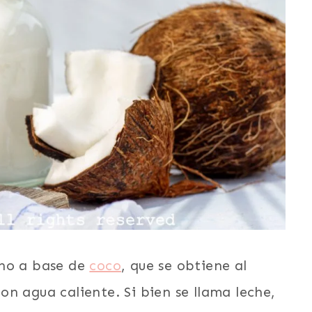
cho a base de
coco
, que se obtiene al
 con agua caliente. Si bien se llama leche,