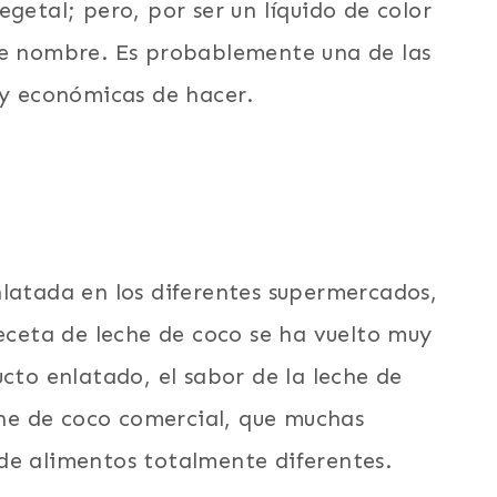
getal; pero, por ser un líquido de color
te nombre. Es probablemente una de las
 y económicas de hacer.
nlatada en los diferentes supermercados,
receta de leche de coco se ha vuelto muy
ucto enlatado, el sabor de la leche de
eche de coco comercial, que muchas
de alimentos totalmente diferentes.