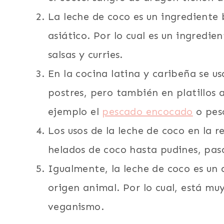
La leche de coco es un ingrediente 
asiático. Por lo cual es un ingredie
salsas y curries.
En la cocina latina y caribeña se u
postres, pero también en platillos 
ejemplo el
pescado encocado
o pesc
Los usos de la leche de coco en la 
helados de coco hasta pudines, pasa
Igualmente, la leche de coco es un 
origen animal. Por lo cual, está m
veganismo.