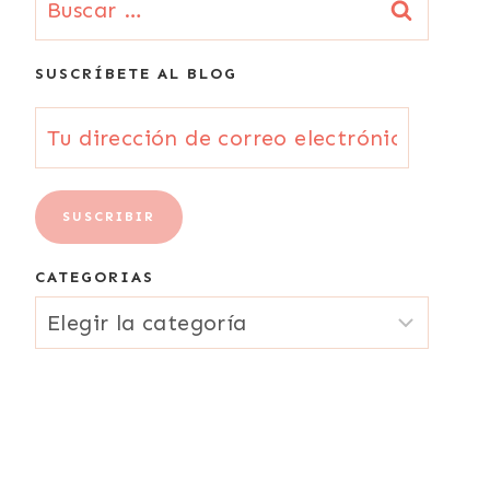
SUSCRÍBETE AL BLOG
Tu
dirección
de
SUSCRIBIR
correo
CATEGORIAS
electrónico
CATEGORIAS
{Email}