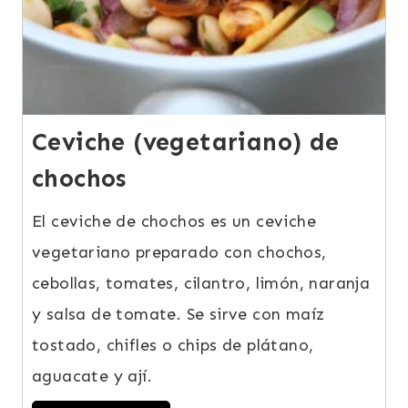
Ceviche (vegetariano) de
chochos
El ceviche de chochos es un ceviche
vegetariano preparado con chochos,
cebollas, tomates, cilantro, limón, naranja
y salsa de tomate. Se sirve con maíz
tostado, chifles o chips de plátano,
aguacate y ají.