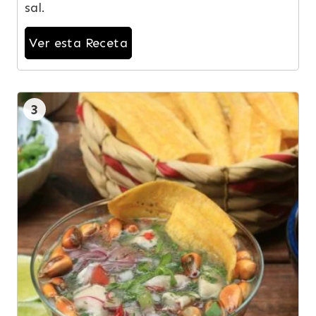
sal.
Ver esta Receta
3