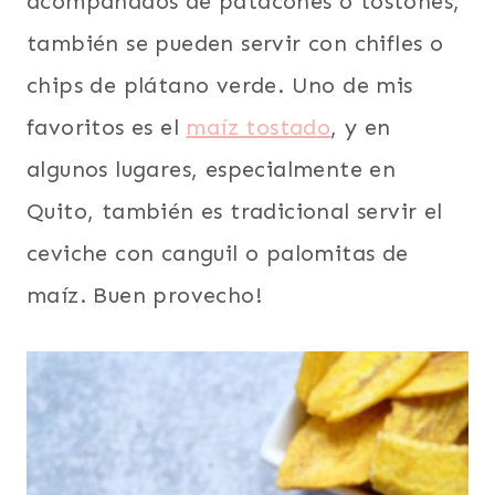
acompañados de patacones o tostones,
también se pueden servir con chifles o
chips de plátano verde. Uno de mis
favoritos es el
maíz tostado
, y en
algunos lugares, especialmente en
Quito, también es tradicional servir el
ceviche con canguil o palomitas de
maíz. Buen provecho!