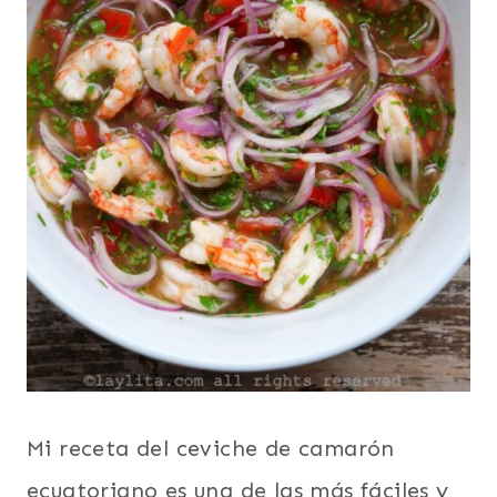
Mi receta del ceviche de camarón
ecuatoriano es una de las más fáciles y