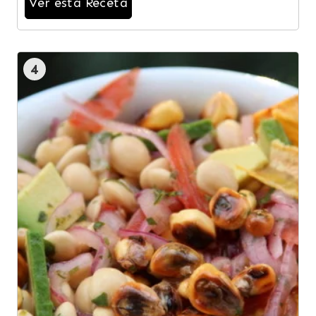
Ver esta Receta
4