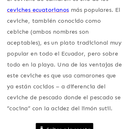
SUDAMERICA
|
ceviches ecuatorianos
más populares. El
TODAS
ceviche, también conocido como
LAS
RECETAS
cebiche (ambos nombres son
|
TRADICIONES
aceptables), es un plato tradicional muy
popular en todo el Ecuador, pero sobre
todo en la playa. Una de las ventajas de
este ceviche es que usa camarones que
ya están cocidos – a diferencia del
ceviche de pescado donde el pescado se
“cocina” con la acidez del limón sutil.