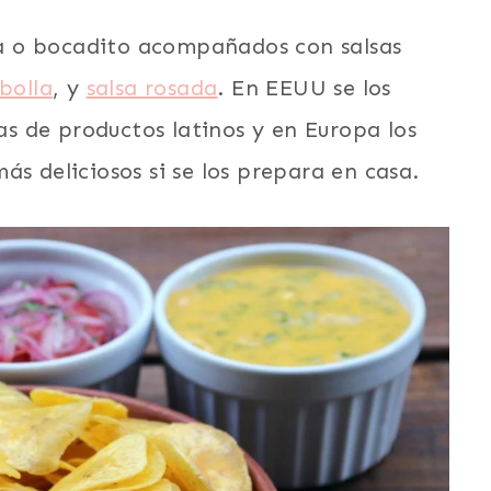
a o bocadito acompañados con salsas
bolla
, y
salsa rosada
. En EEUU se los
 de productos latinos y en Europa los
ás deliciosos si se los prepara en casa.