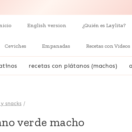
nicio
English version
¿Quién es Laylita?
Ceviches
Empanadas
Recetas con Videos
atinos
recetas con plátanos (machos)
 y snacks
/
tano verde macho