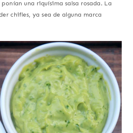
s ponían una riquísima salsa rosada. La
er chifles, ya sea de alguna marca