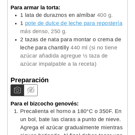
Para armar la torta:
1
lata de duraznos en almíbar
400 g.
1
pote de dulce de leche para repostería
más denso, 250 g.
2
tazas de nata para montar o crema de
leche para chantilly
440 ml (si no tiene
azúcar añadida agregue ½ taza de
azúcar impalpable a la receta)
Preparación
Para el bizcocho genovés:
Precalienta el horno a 180°C o 350F. En
un bol, bate las claras a punto de nieve.
Agrega el azúcar gradualmente mientras