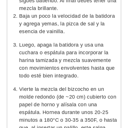
sigues batiendo. Al final debes tener una
mezcla brillante.
Baja un poco la velocidad de la batidora
y agrega yemas, la pizca de sal y la
esencia de vainilla.
Luego, apaga la batidora y usa una
cuchara o espátula para incorporar la
harina tamizada y mezcla suavemente
con movimientos envolventes hasta que
todo esté bien integrado.
Vierte la mezcla del bizcocho en un
molde redondo (de ~20 cm) cubierto con
papel de horno y alísala con una
espátula. Hornea durante unos 20-25
minutos a 180°C o 30-35 a 350F, o hasta
que, al insertar un palillo, este salga