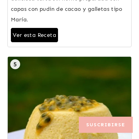
capas con pudin de cacao y galletas tipo
María.
Ver esta Receta
5
SUSCRIBIRSE