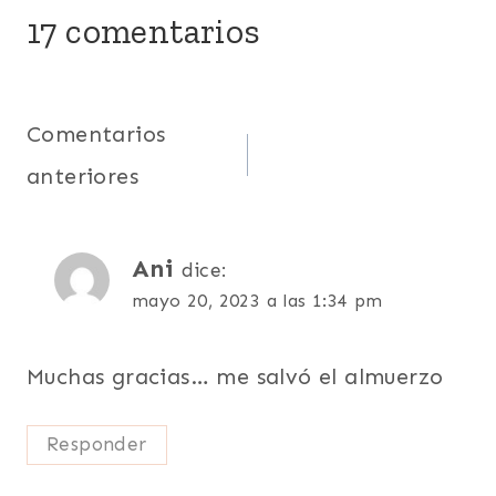
17 comentarios
Navegación
Comentarios
anteriores
de
comentarios
Ani
dice:
mayo 20, 2023 a las 1:34 pm
Muchas gracias… me salvó el almuerzo
Responder