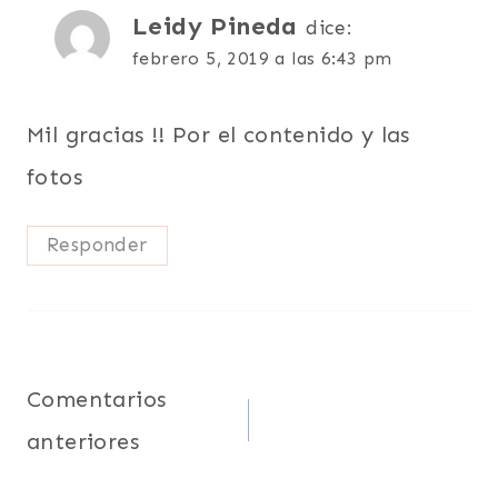
Leidy Pineda
dice:
febrero 5, 2019 a las 6:43 pm
Mil gracias !! Por el contenido y las
fotos
Responder
Navegación
Comentarios
anteriores
de