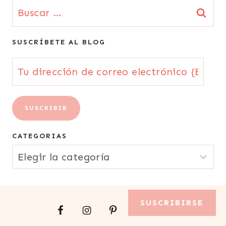
Buscar:
SUSCRÍBETE AL BLOG
Tu
dirección
de
SUSCRIBIR
correo
CATEGORIAS
electrónico
CATEGORIAS
{Email}
SUSCRIBIRSE