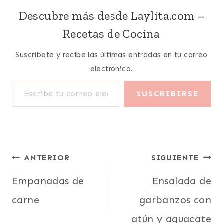
Descubre más desde Laylita.com –
Recetas de Cocina
Suscríbete y recibe las últimas entradas en tu correo
electrónico.
Escribe tu correo electrónico…
SUSCRIBIRSE
Navegación
ANTERIOR
SIGUIENTE
de
Empanadas de
Ensalada de
carne
garbanzos con
entradas
atún y aguacate