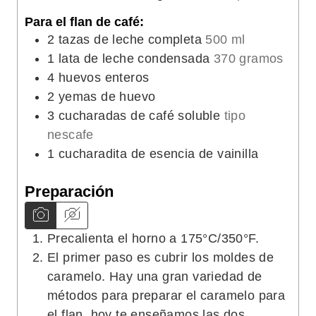
Para el flan de café:
2
tazas de leche completa
500 ml
1
lata de leche condensada
370 gramos
4
huevos enteros
2
yemas de huevo
3
cucharadas de café soluble
tipo
nescafe
1
cucharadita de esencia de vainilla
Preparación
Precalienta el horno a 175°C/350°F.
El primer paso es cubrir los moldes de
caramelo. Hay una gran variedad de
métodos para preparar el caramelo para
el flan, hoy te enseñamos las dos