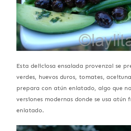
Esta deliciosa ensalada provenzal se pr
verdes, huevos duros, tomates, aceitunas
prepara con atún enlatado, algo que no
versiones modernas donde se usa atún fre
enlatado.