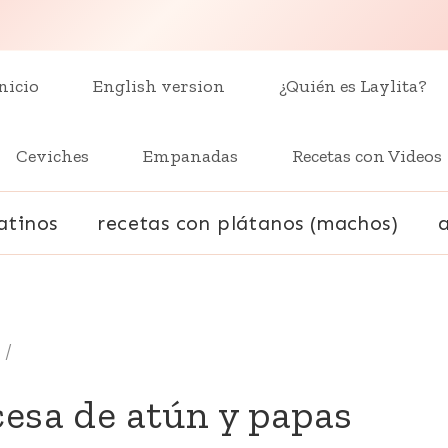
nicio
English version
¿Quién es Laylita?
Ceviches
Empanadas
Recetas con Videos
atinos
recetas con plátanos (machos)
/
cesa de atún y papas