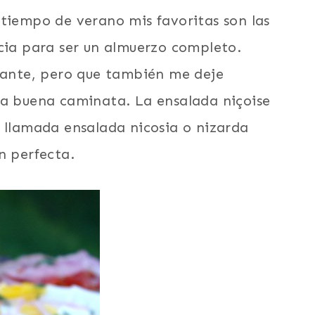
 tiempo de verano mis favoritas son las
ncia para ser un almuerzo completo.
scante, pero que también me deje
na buena caminata. La ensalada niçoise
n llamada ensalada nicosia o nizarda
n perfecta.