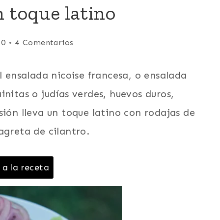
n toque latino
20
4 Comentarios
l ensalada nicoise francesa, o ensalada
initas o judías verdes, huevos duros,
sión lleva un toque latino con rodajas de
agreta de cilantro.
 a la receta