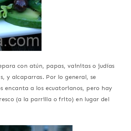
epara con atún, papas, vainitas o judías
, y alcaparras. Por lo general, se
s encanta a los ecuatorianos, pero hay
sco (a la parrilla o frito) en lugar del