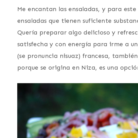
Me encantan las ensaladas, y para este
ensaladas que tienen suficiente substa
Quería preparar algo delicioso y refre
satisfecha y con energía para irme a u
(se pronuncia nisuaz) francesa, tambié
porque se origina en Niza, es una opció