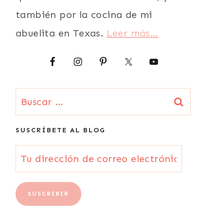
también por la cocina de mi
abuelita en Texas.
Leer más…
Buscar:
SUSCRÍBETE AL BLOG
Tu
dirección
de
SUSCRIBIR
correo