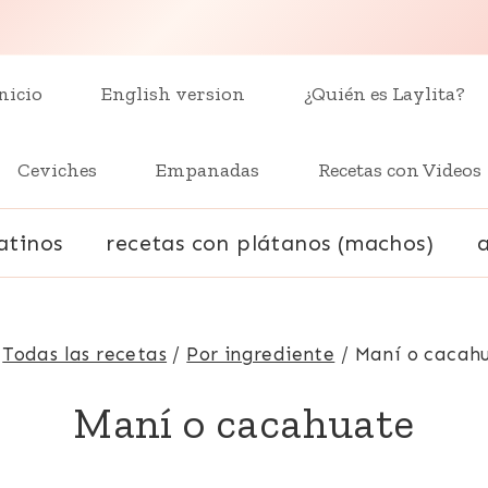
nicio
English version
¿Quién es Laylita?
Ceviches
Empanadas
Recetas con Videos
atinos
recetas con plátanos (machos)
Todas las recetas
/
Por ingrediente
/
Maní o cacah
Maní o cacahuate