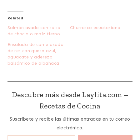
Related
Salmón asado con salsa
Churrasco ecuatoriano
de choclo o maíz tierno
Ensalada de carne asada
de res con queso azul,
aguacate y aderezo
balsámico de albahaca
Descubre más desde Laylita.com –
Recetas de Cocina
Suscríbete y recibe las últimas entradas en tu correo
electrónico.
Escribe tu correo electrónico…