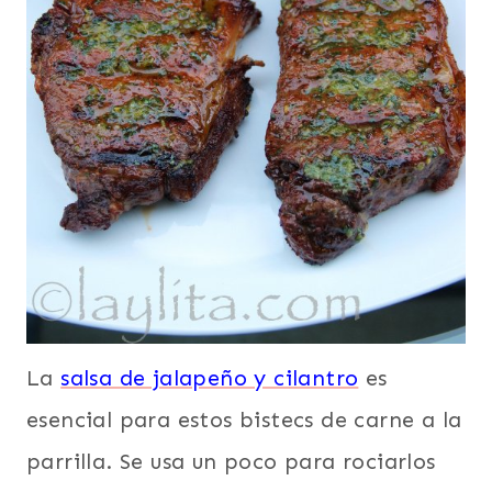
La
salsa de jalapeño y cilantro
es
esencial para estos bistecs de carne a la
parrilla. Se usa un poco para rociarlos