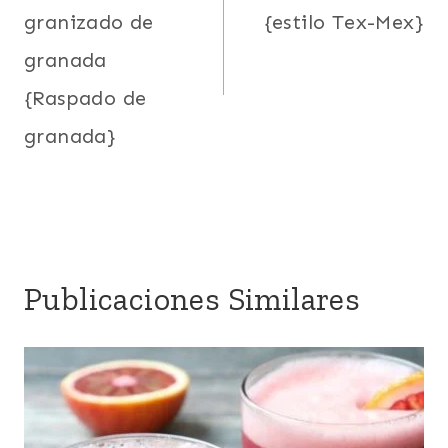
granizado de
{estilo Tex-Mex}
entradas
granada
{Raspado de
granada}
Publicaciones Similares