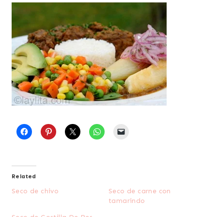
Related
Seco de chivo
Seco de carne con
tamarindo