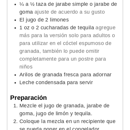
¼
a ½ taza de jarabe simple o jarabe de
goma
ajuste de acuerdo a su gusto
El jugo de 2 limones
1
oz
o 2 cucharadas de tequila
agregue
más para la versión solo para adultos o
para utilizar en el cóctel espumoso de
granada, también lo puede omitir
completamente para un postre para
niños
Arilos de granada fresca para adornar
Leche condensada para servir
Preparación
Mezcle el jugo de granada, jarabe de
goma, jugo de limón y tequila.
Coloque la mezcla en un recipiente que
se pueda poner en el congelador.