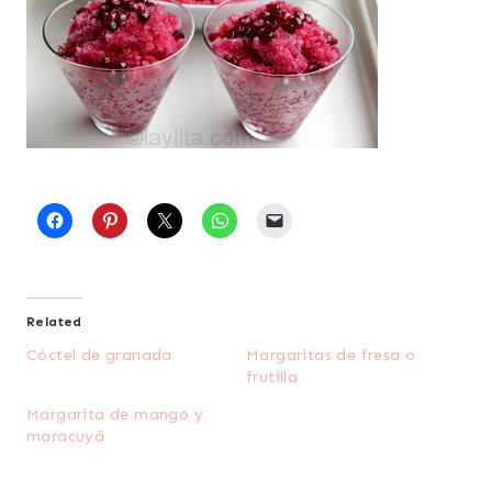
Related
Cóctel de granada
Margaritas de fresa o
frutilla
Margarita de mango y
maracuyá