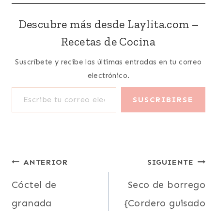
Descubre más desde Laylita.com –
Recetas de Cocina
Suscríbete y recibe las últimas entradas en tu correo
electrónico.
Escribe tu correo electrónico…
SUSCRIBIRSE
Navegación
ANTERIOR
SIGUIENTE
de
Cóctel de
Seco de borrego
granada
{Cordero guisado
entradas