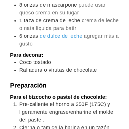
8
onzas de mascarpone
puede usar
queso crema en su lugar
1
taza de crema de leche
crema de leche
o nata liquida para batir
6
onzas
de dulce de leche
agregar más a
gusto
Para decorar:
Coco tostado
Ralladura o virutas de chocolate
Preparación
Para el bizcocho o pastel de chocolate:
Pre-caliente el horno a 350F (175C) y
ligeramente engrase/enharine el molde
del pastel.
Cierna o tamice la harina en un tazón