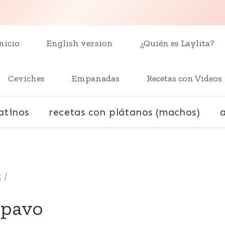
nicio
English version
¿Quién es Laylita?
Ceviches
Empanadas
Recetas con Videos
atinos
recetas con plátanos (machos)
s
/
 pavo