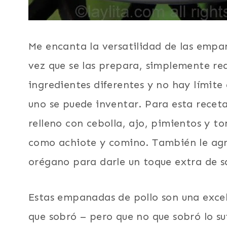
Me encanta la versatilidad de las empa
vez que se las prepara, simplemente re
ingredientes diferentes y no hay límite 
uno se puede inventar. Para esta rece
relleno con cebolla, ajo, pimientos y t
como achiote y comino. También le agr
orégano para darle un toque extra de s
Estas empanadas de pollo son una excel
que sobró – pero que no que sobró lo s