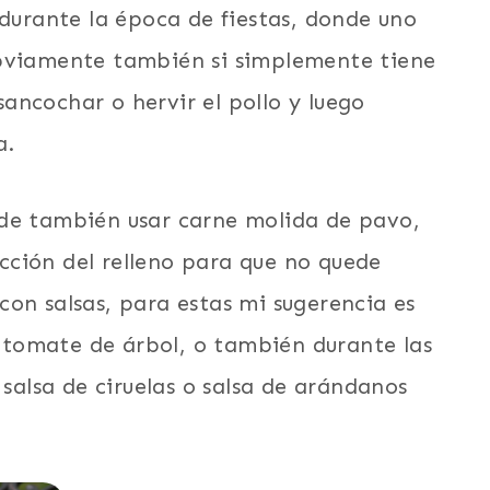
 durante la época de fiestas, donde uno
Obviamente también si simplemente tiene
ancochar o hervir el pollo y luego
a.
ede también usar carne molida de pavo,
ción del relleno para que no quede
on salsas, para estas mi sugerencia es
de tomate de árbol, o también durante las
 salsa de ciruelas o salsa de arándanos