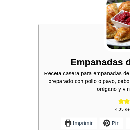
Empanadas d
Receta casera para empanadas de p
preparado con pollo o pavo, cebol
orégano y vi
4.85
d
Imprimir
Pin