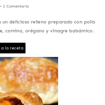
1 Comentario
 un delicioso relleno preparado con pollo
te, comino, orégano y vinagre balsámico.
 a la receta