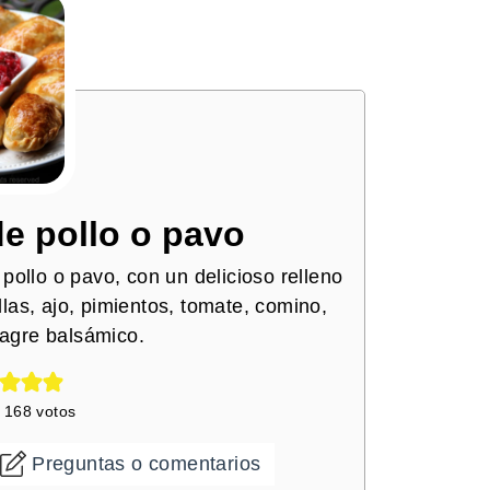
e pollo o pavo
ollo o pavo, con un delicioso relleno
las, ajo, pimientos, tomate, comino,
nagre balsámico.
e
168
votos
Preguntas o comentarios