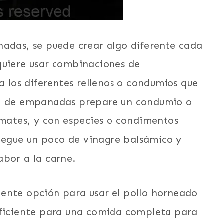
nadas, se puede crear algo diferente cada
quiere usar combinaciones de
a los diferentes rellenos o condumios que
ta de empanadas prepare un condumio o
omates, y con especies o condimentos
egue un poco de vinagre balsámico y
abor a la carne.
ente opción para usar el pollo horneado
uficiente para una comida completa para