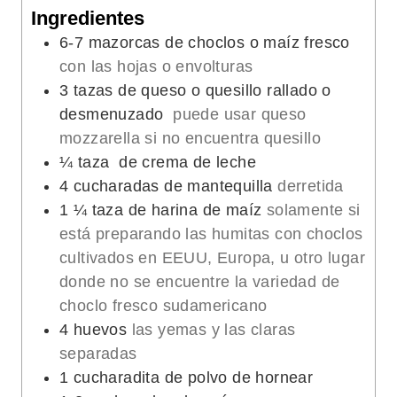
Ingredientes
6-7
mazorcas de choclos o maíz fresco
con las hojas o envolturas
3
tazas
de queso o quesillo rallado o
desmenuzado
puede usar queso
mozzarella si no encuentra quesillo
¼
taza
de crema de leche
4
cucharadas de mantequilla
derretida
1 ¼
taza de harina de maíz
solamente si
está preparando las humitas con choclos
cultivados en EEUU, Europa, u otro lugar
donde no se encuentre la variedad de
choclo fresco sudamericano
4
huevos
las yemas y las claras
separadas
1
cucharadita de polvo de hornear