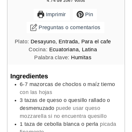
4.74
de
2067
votos
Imprimir
Pin
Preguntas o comentarios
Plato:
Desayuno, Entrada, Para el cafe
Cocina:
Ecuatoriana, Latina
Palabra clave:
Humitas
Ingredientes
6-7
mazorcas de choclos o maíz tierno
con las hojas
3
tazas de queso o quesillo rallado o
desmenuzado
puede usar queso
mozzarella si no encuentra quesillo
1
taza de cebolla blanca o perla
picada