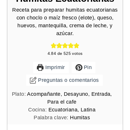
Receta para preparar humitas ecuatorianas
con choclo o maíz fresco (elote), queso,
huevos, mantequilla, crema de leche, y
azúcar.
4.84
de
525
votos
Imprimir
Pin
Preguntas o comentarios
Plato:
Acompañante, Desayuno, Entrada,
Para el cafe
Cocina:
Ecuatoriana, Latina
Palabra clave:
Humitas