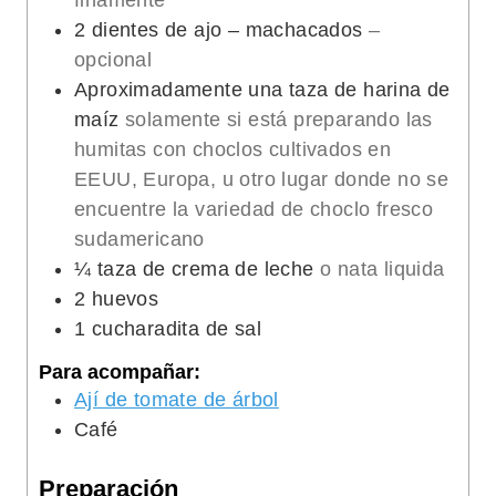
finamente
2
dientes de ajo – machacados
–
opcional
Aproximadamente una taza de harina de
maíz
solamente si está preparando las
humitas con choclos cultivados en
EEUU, Europa, u otro lugar donde no se
encuentre la variedad de choclo fresco
sudamericano
¼
taza de crema de leche
o nata liquida
2
huevos
1
cucharadita de sal
Para acompañar:
Ají de tomate de árbol
Café
Preparación