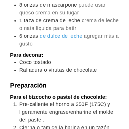
8
onzas de mascarpone
puede usar
queso crema en su lugar
1
taza de crema de leche
crema de leche
o nata liquida para batir
6
onzas
de dulce de leche
agregar más a
gusto
Para decorar:
Coco tostado
Ralladura o virutas de chocolate
Preparación
Para el bizcocho o pastel de chocolate:
Pre-caliente el horno a 350F (175C) y
ligeramente engrase/enharine el molde
del pastel.
Cierna o tamice la harina en un tazón