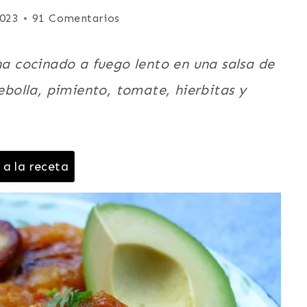
2023
91 Comentarios
na cocinado a fuego lento en una salsa de
cebolla, pimiento, tomate, hierbitas y
 a la receta