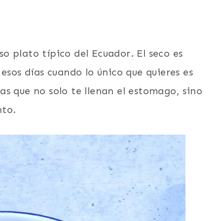
oso plato típico del Ecuador. El seco es
esos días cuando lo único que quieres es
s que no solo te llenan el estomago, sino
nto.