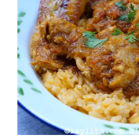
TODAS
LAS
RECETAS