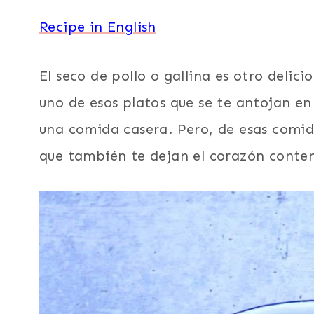
Recipe in English
El seco de pollo o gallina es otro delici
uno de esos platos que se te antojan en 
una comida casera. Pero, de esas comida
que también te dejan el corazón conte