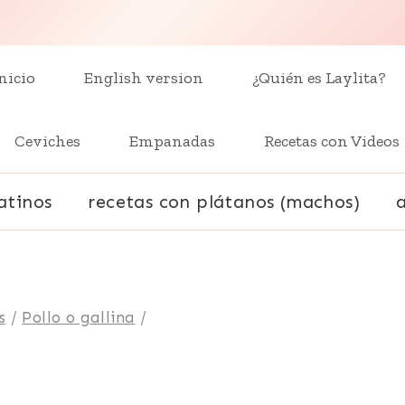
nicio
English version
¿Quién es Laylita?
Ceviches
Empanadas
Recetas con Videos
atinos
recetas con plátanos (machos)
s
/
Pollo o gallina
/