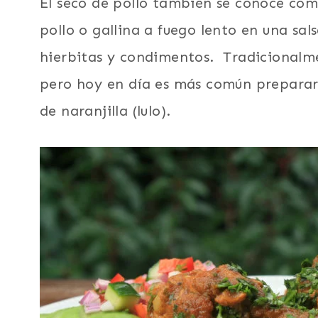
El seco de pollo también se conoce como 
pollo o gallina a fuego lento en una sa
hierbitas y condimentos. Tradicionalme
pero hoy en día es más común preparar 
de naranjilla (lulo).