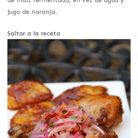
de maíz fermentada, en vez de agua y
jugo de naranja.
Saltar a la receta