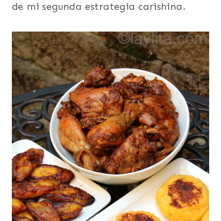
de mi segunda estrategia carishina.