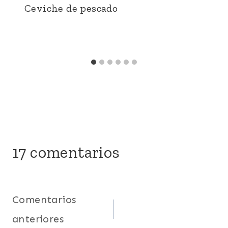
Ceviche de pescado
17 comentarios
Navegación
Comentarios
anteriores
de