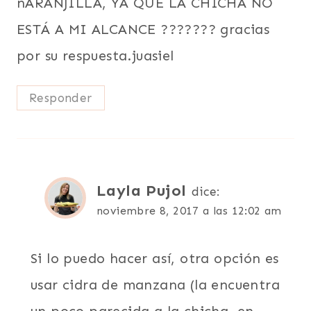
nARANJILLA, YA QUE LA CHICHA NO
ESTÁ A MI ALCANCE ??????? gracias
por su respuesta.juasiel
Responder
Layla Pujol
dice:
noviembre 8, 2017 a las 12:02 am
Si lo puedo hacer así, otra opción es
usar cidra de manzana (la encuentra