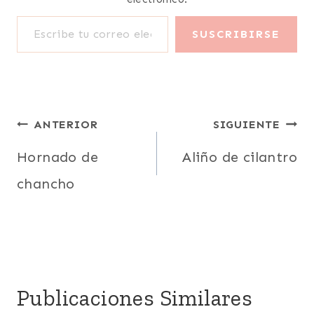
Escribe tu correo electrónico…
SUSCRIBIRSE
Navegación
ANTERIOR
SIGUIENTE
de
Hornado de
Aliño de cilantro
chancho
entradas
Publicaciones Similares