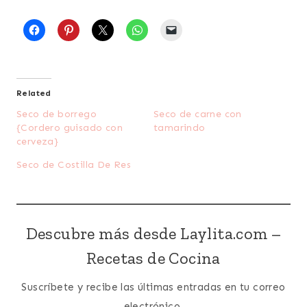
Related
Seco de borrego
Seco de carne con
{Cordero guisado con
tamarindo
cerveza}
Seco de Costilla De Res
Descubre más desde Laylita.com –
Recetas de Cocina
Suscríbete y recibe las últimas entradas en tu correo
electrónico.