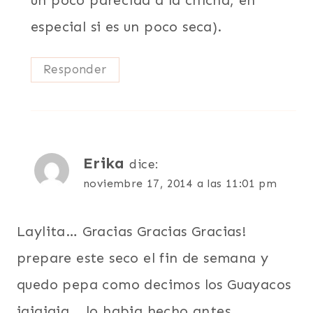
un poco parecida a la chicha, en
especial si es un poco seca).
Responder
Erika
dice:
noviembre 17, 2014 a las 11:01 pm
Laylita… Gracias Gracias Gracias!
prepare este seco el fin de semana y
quedo pepa como decimos los Guayacos
jajajaja… lo habia hecho antes,