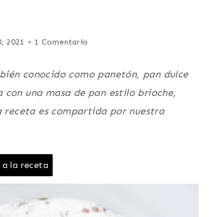
, 2021
1 Comentario
bién conocido como panetón, pan dulce
 con una masa de pan estilo brioche,
a receta es compartida por nuestra
 a la receta