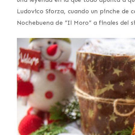
Ludovico Sforza, cuando un pinche de c
Nochebuena de “Il Moro” a finales del s