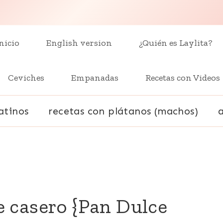
nicio
English version
¿Quién es Laylita?
Ceviches
Empanadas
Recetas con Videos
atinos
recetas con plátanos (machos)
 casero {Pan Dulce