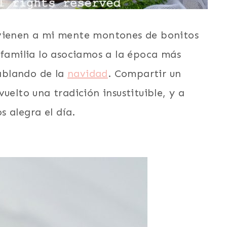
 vienen a mi mente montones de bonitos
 familia lo asociamos a la época más
ablando de la
navidad
. Compartir un
uelto una tradición insustituible, y a
 alegra el día.