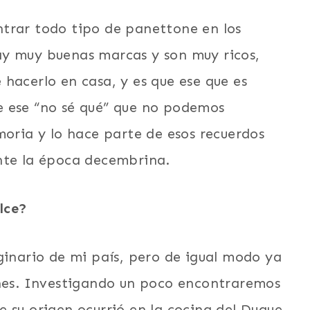
trar todo tipo de panettone en los
ay muy buenas marcas y son muy ricos,
hacerlo en casa, y es que ese que es
e ese “no sé qué” que no podemos
moria y lo hace parte de esos recuerdos
nte la época decembrina.
lce?
ginario de mi país, pero de igual modo ya
ones. Investigando un poco encontraremos
 su origen ocurrió en la cocina del Duque