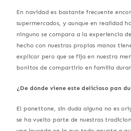
En navidad es bastante frecuente encon
supermercados, y aunque en realidad h
ninguno se compara a la experiencia de 
hecho con nuestras propias manos tien
explicar pero que se fija en nuestra me
bonitos de compartirlo en familia dura
¿De dónde viene este delicioso pan du
El panettone, sin duda alguna no es ori
se ha vuelto parte de nuestras tradici
una leyenda en la que todo apunta a que