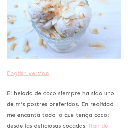
|
POSTRES
|
SUDAMERICA
|
VEGETARIANA
English version
El helado de coco siempre ha sido uno
de mis postres preferidos. En realidad
me encanta todo lo que tenga coco:
desde las deliciosas cocadas,
flan de