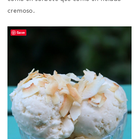
cremoso.
Save