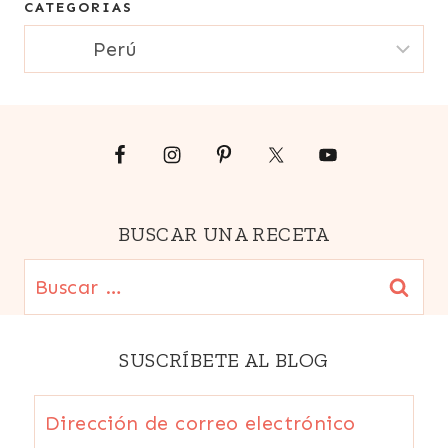
CATEGORIAS
electrónico
CATEGORIAS
{Email}
BUSCAR UNA RECETA
Buscar:
SUSCRÍBETE AL BLOG
Dirección