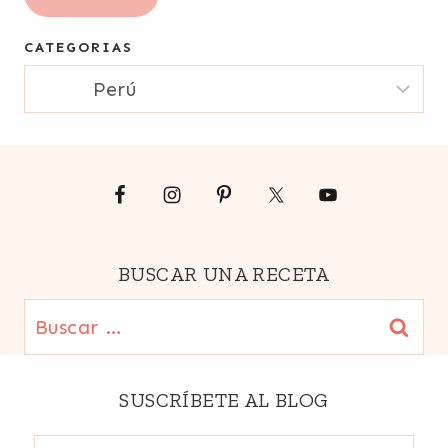
correo
CATEGORIAS
electrónico
CATEGORIAS
{Email}
BUSCAR UNA RECETA
Buscar:
SUSCRÍBETE AL BLOG