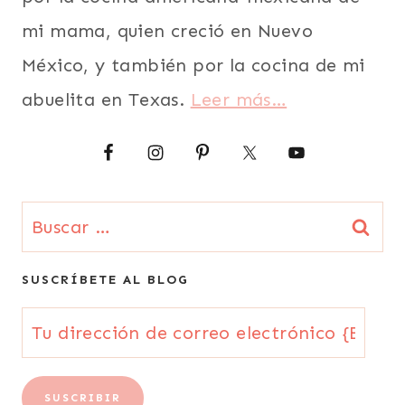
mi mama, quien creció en Nuevo
México, y también por la cocina de mi
abuelita en Texas.
Leer más…
Buscar:
SUSCRÍBETE AL BLOG
Tu
dirección
de
SUSCRIBIR