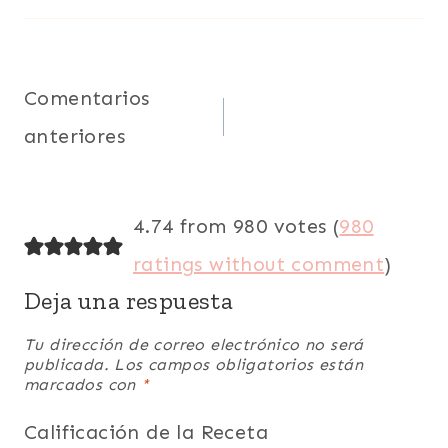
Navegación
Comentarios
anteriores
de
comentarios
4.74 from 980 votes (
980
ratings without comment
)
Deja una respuesta
Tu dirección de correo electrónico no será
publicada.
Los campos obligatorios están
marcados con
*
Calificación de la Receta