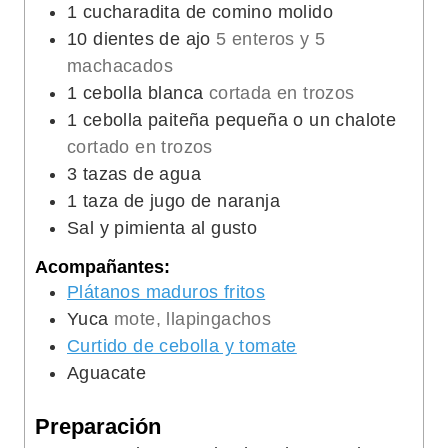
1
cucharadita de comino molido
10
dientes de ajo
5 enteros y 5
machacados
1
cebolla blanca
cortada en trozos
1
cebolla paiteña pequeña o un chalote
cortado en trozos
3
tazas de agua
1
taza de jugo de naranja
Sal y pimienta al gusto
Acompañantes:
Plátanos maduros fritos
Yuca
mote, llapingachos
Curtido de cebolla y tomate
Aguacate
Preparación