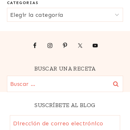
CATEGORIAS
electrónico
CATEGORIAS
{Email}
BUSCAR UNA RECETA
Buscar:
SUSCRÍBETE AL BLOG
Dirección