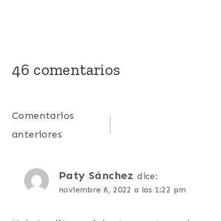
46 comentarios
Navegación
Comentarios
anteriores
de
comentarios
Paty Sánchez
dice:
noviembre 6, 2022 a las 1:22 pm