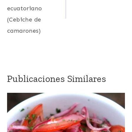
entradas
ecuatoriano
(Cebiche de
camarones)
Publicaciones Similares