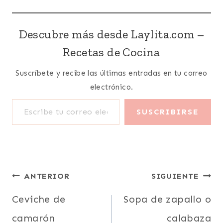
Descubre más desde Laylita.com –
Recetas de Cocina
Suscríbete y recibe las últimas entradas en tu correo
electrónico.
Escribe tu correo electrónico…
SUSCRIBIRSE
Navegación
ANTERIOR
SIGUIENTE
de
Ceviche de
Sopa de zapallo o
camarón
calabaza