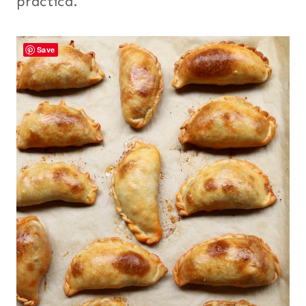
practica.
Save