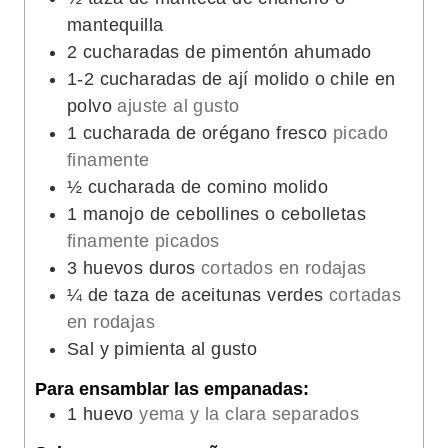
mantequilla
2
cucharadas de pimentón ahumado
1-2
cucharadas de ají molido o chile en
polvo
ajuste al gusto
1
cucharada de orégano fresco
picado
finamente
½
cucharada de comino molido
1
manojo de cebollines o cebolletas
finamente picados
3
huevos duros
cortados en rodajas
¼
de taza de aceitunas verdes
cortadas
en rodajas
Sal y pimienta al gusto
Para ensamblar las empanadas:
1
huevo
yema y la clara separados