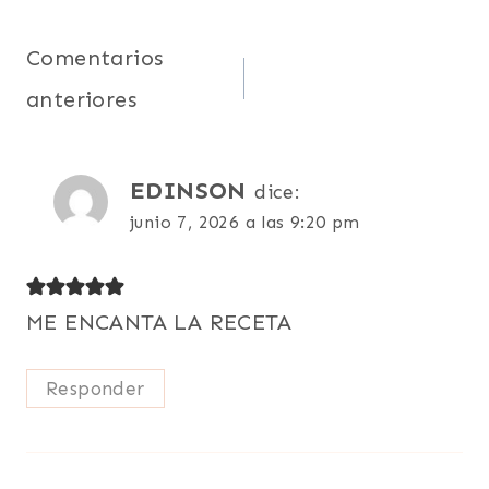
Navegación
Comentarios
anteriores
de
comentarios
EDINSON
dice:
junio 7, 2026 a las 9:20 pm
ME ENCANTA LA RECETA
Responder