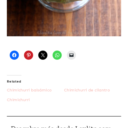
Related
Chimichurri balsámico
Chimichurri de cilantro
Chimichurri