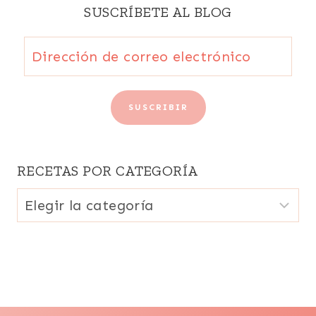
SUSCRÍBETE AL BLOG
Dirección
de
correo
SUSCRIBIR
electrónico
RECETAS POR CATEGORÍA
Recetas
por
categoría