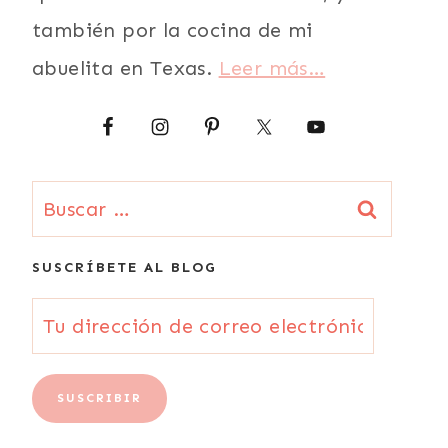
también por la cocina de mi
abuelita en Texas.
Leer más…
Buscar:
SUSCRÍBETE AL BLOG
Tu
dirección
de
SUSCRIBIR
correo