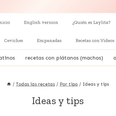
nicio
English version
¿Quién es Laylita?
Ceviches
Empanadas
Recetas con Videos
atinos
recetas con plátanos (machos)
/
Todas las recetas
/
Por tipo
/
Ideas y tips
Ideas y tips