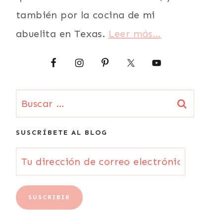
también por la cocina de mi
abuelita en Texas.
Leer más…
Buscar:
SUSCRÍBETE AL BLOG
Tu
dirección
de
SUSCRIBIR
correo