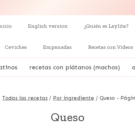
nicio
English version
¿Quién es Laylita?
Ceviches
Empanadas
Recetas con Videos
atinos
recetas con plátanos (machos)
/
Todas las recetas
/
Por ingrediente
/
Queso
- Págin
Queso