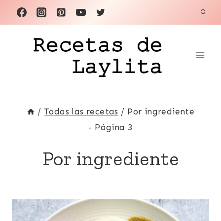
Saltar
al
contenido
/
Todas las recetas
/
Por ingrediente
- Página 3
Por ingrediente