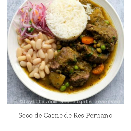
Seco de Carne de Res Peruano
CARNE
|
CILANTRO