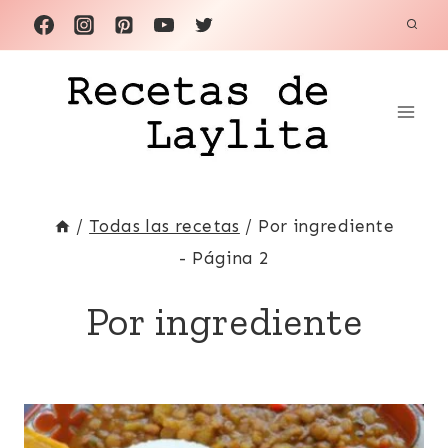
Saltar
al
contenido
/
Todas las recetas
/
Por ingrediente
- Página 2
Por ingrediente