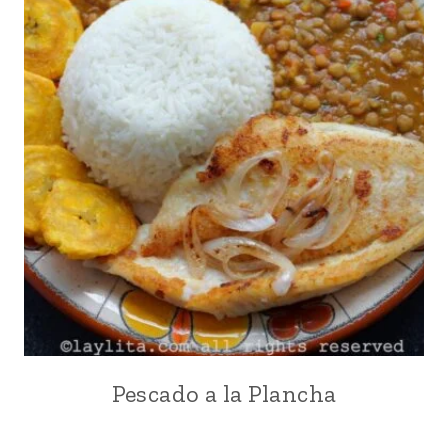
Pescado a la Plancha
ASADOS
Y
PARRILLADAS