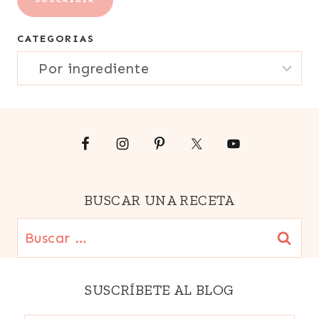
correo
CATEGORIAS
electrónico
CATEGORIAS
{Email}
BUSCAR UNA RECETA
Buscar:
SUSCRÍBETE AL BLOG