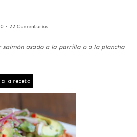
20
22 Comentarios
r salmón asado a la parrilla o a la plancha
 a la receta