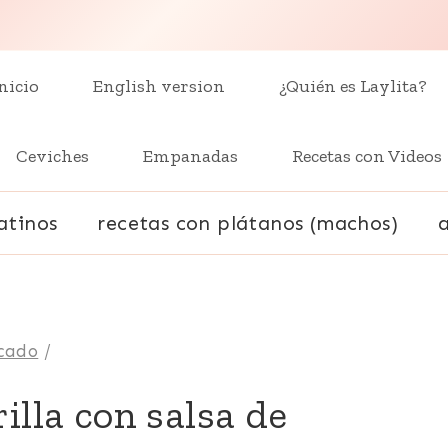
nicio
English version
¿Quién es Laylita?
Ceviches
Empanadas
Recetas con Videos
atinos
recetas con plátanos (machos)
cado
/
illa con salsa de