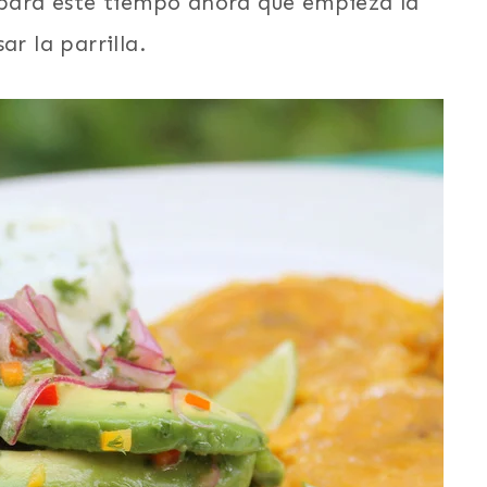
o para este tiempo ahora que empieza la
ar la parrilla.