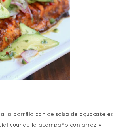
 la parrilla con de salsa de aguacate es
cial cuando lo acompaño con arroz y