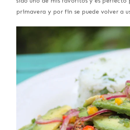
sido uno de mis favoritos y es perfect
primavera y por fin se puede volver a us