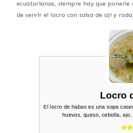
ecuatorianas, siempre hay que ponerle c
de servir el locro con salsa de ají y rod
Locro 
El locro de habas es una sopa case
huevos, queso, cebolla, ajo, 