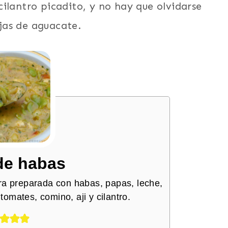
ilantro picadito, y no hay que olvidarse
ajas de aguacate.
de habas
ra preparada con habas, papas, leche,
tomates, comino, aji y cilantro.