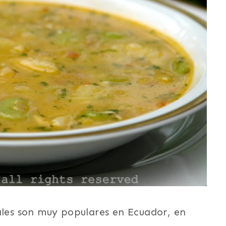
ales son muy populares en Ecuador, en