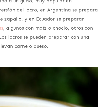
ido a un guiso, muy popular en
ersión del locro, en Argentina se prepara
de zapallo, y en Ecuador se preparan
as
, algunos con maíz o choclo, otros con
 Los locros se pueden preparar con una
llevan carne o queso.