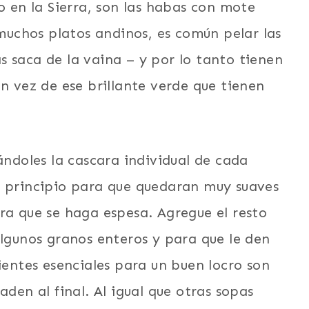
o en la Sierra, son las habas con mote
uchos platos andinos, es común pelar las
 saca de la vaina – y por lo tanto tienen
en vez de ese brillante verde que tienen
ándoles la cascara individual de cada
l principio para que quedaran muy suaves
ra que se haga espesa. Agregue el resto
algunos granos enteros y para que le den
ientes esenciales para un buen locro son
aden al final. Al igual que otras sopas