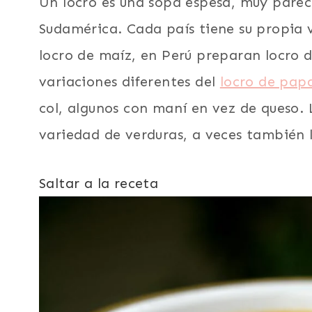
Un locro es una sopa espesa, muy parec
Sudamérica. Cada país tiene su propia v
locro de maíz, en Perú preparan locro 
variaciones diferentes del
locro de pap
col, algunos con maní en vez de queso.
variedad de verduras, a veces también 
Saltar a la receta