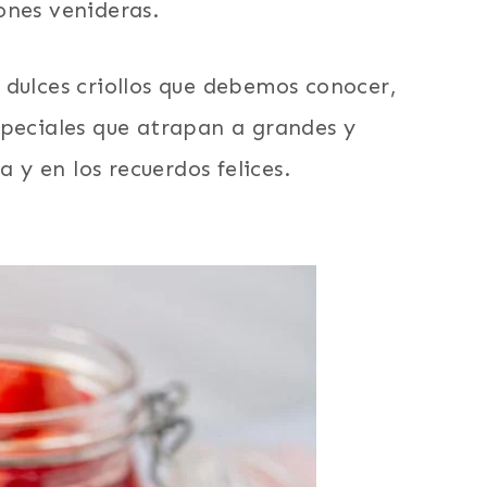
ones venideras.
 dulces criollos que debemos conocer,
speciales que atrapan a grandes y
y en los recuerdos felices.