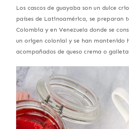
Los cascos de guayaba son un dulce cri
países de Latinoamérica, se preparan 
Colombia y en Venezuela donde se consid
un origen colonial y se han mantenido h
acompañados de queso crema o galleta