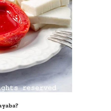
uayaba?