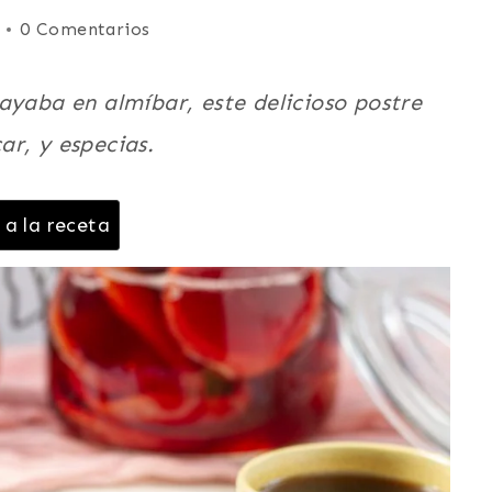
0 Comentarios
ayaba en almíbar, este delicioso postre
r, y especias.
 a la receta