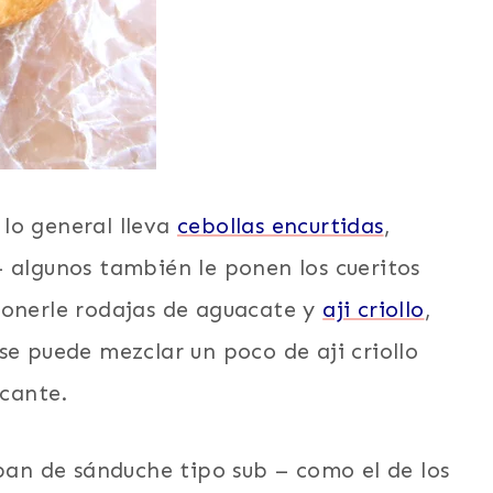
lo general lleva
cebollas encurtidas
,
 algunos también le ponen los cueritos
ponerle rodajas de aguacate y
aji criollo
,
se puede mezclar un poco de aji criollo
cante.
 pan de sánduche tipo sub – como el de los