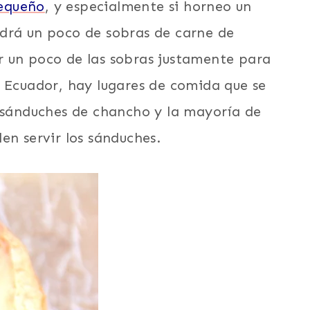
equeño
, y especialmente si horneo un
drá un poco de sobras de carne de
 un poco de las sobras justamente para
n Ecuador, hay lugares de comida que se
s sánduches de chancho y la mayoría de
en servir los sánduches.