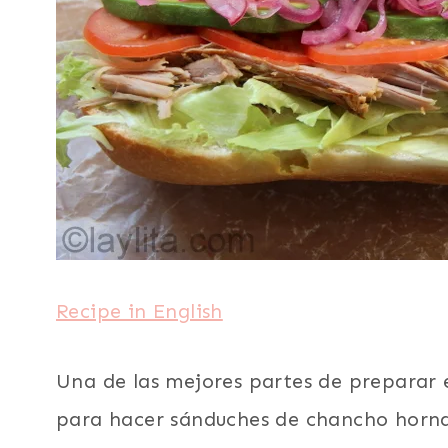
COMIDA
|
SANDUCHES
Recipe in English
Una de las mejores partes de preparar 
para hacer sánduches de chancho horna