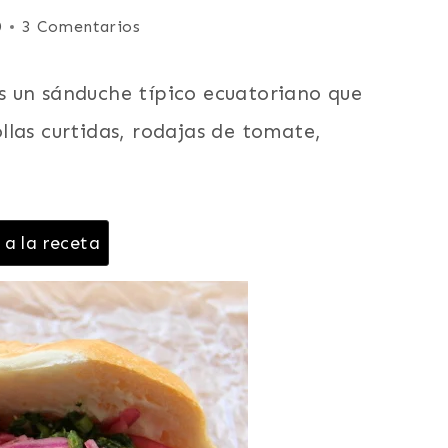
0
3 Comentarios
s un sánduche típico ecuatoriano que
las curtidas, rodajas de tomate,
 a la receta