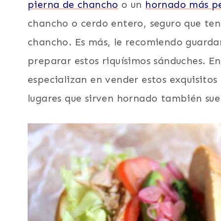
pierna de chancho
o un
hornado más p
chancho o cerdo entero, seguro que ten
chancho. Es más, le recomiendo guardar
preparar estos riquísimos sánduches. E
especializan en vender estos exquisito
lugares que sirven hornado también suel