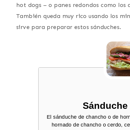
hot dogs – o panes redondos como los q
También queda muy rico usando los mini
sirve para preparar estos sánduches.
Sánduche 
El sánduche de chancho o de horn
hornado de chancho o cerdo, ceb