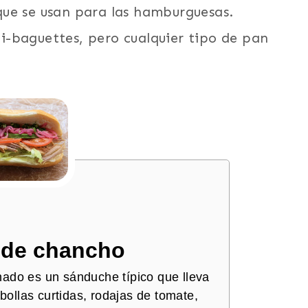
ue se usan para las hamburguesas.
-baguettes, pero cualquier tipo de pan
de chancho
ado es un sánduche típico que lleva
ollas curtidas, rodajas de tomate,