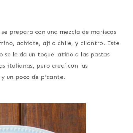
s se prepara con una mezcla de mariscos
ino, achiote, aji o chile, y cilantro. Este
 se le da un toque latino a las pastas
s italianas, pero crecí con las
 y un poco de picante.