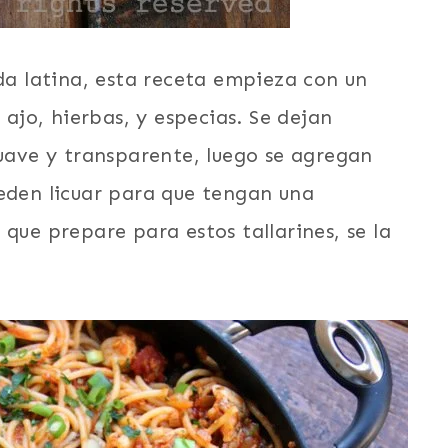
ida latina, esta receta empieza con un
 ajo, hierbas, y especias. Se dejan
suave y transparente, luego se agregan
ueden licuar para que tengan una
que prepare para estos tallarines, se la