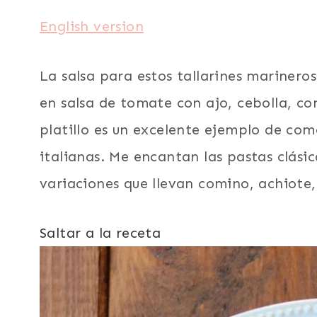
English version
La salsa para estos tallarines marinero
en salsa de tomate con ajo, cebolla, com
platillo es un excelente ejemplo de como
italianas. Me encantan las pastas clásica
variaciones que llevan comino, achiote,
Saltar a la receta