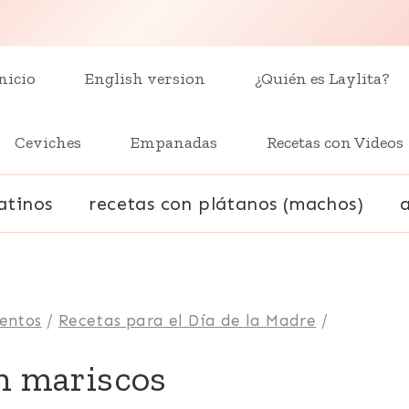
nicio
English version
¿Quién es Laylita?
Ceviches
Empanadas
Recetas con Videos
atinos
recetas con plátanos (machos)
ventos
/
Recetas para el Día de la Madre
/
on mariscos