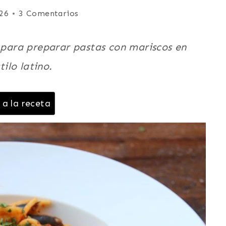
26
3 Comentarios
a para preparar pastas con mariscos en
tilo latino.
 a la receta