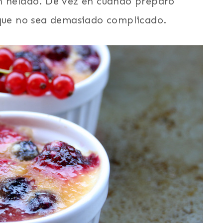
on helado. De vez en cuando preparo
 que no sea demasiado complicado.