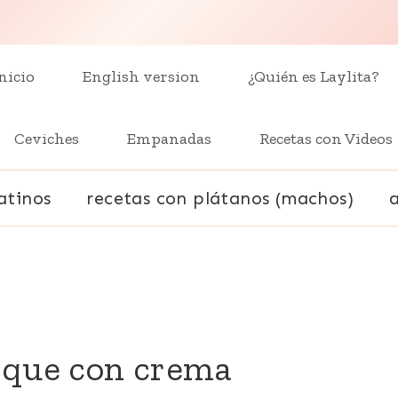
nicio
English version
¿Quién es Laylita?
Ceviches
Empanadas
Recetas con Videos
atinos
recetas con plátanos (machos)
sque con crema