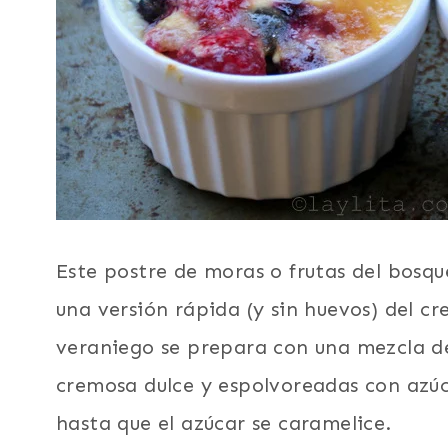
Este postre de moras o frutas del bosq
una versión rápida (y sin huevos) del c
veraniego se prepara con una mezcla de
cremosa dulce y espolvoreadas con azúc
hasta que el azúcar se caramelice.