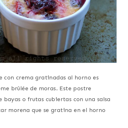
ue con crema gratinadas al horno es
reme brûlée de moras. Este postre
 bayas o frutas cubiertas con una salsa
ar morena que se gratina en el horno