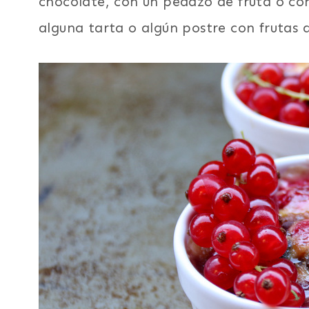
chocolate, con un pedazo de fruta o c
alguna tarta o algún postre con frutas