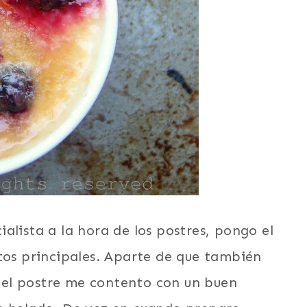
alista a la hora de los postres, pongo el
tos principales. Aparte de que también
a del postre me contento con un buen