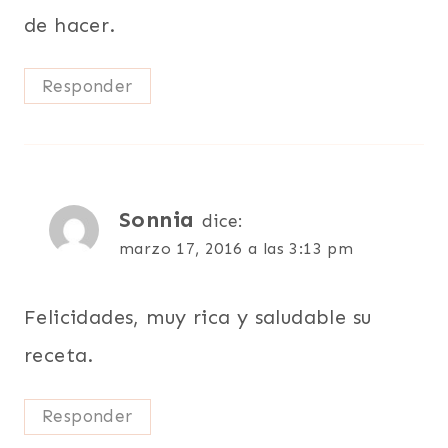
de hacer.
Responder
Sonnia
dice:
marzo 17, 2016 a las 3:13 pm
Felicidades, muy rica y saludable su
receta.
Responder