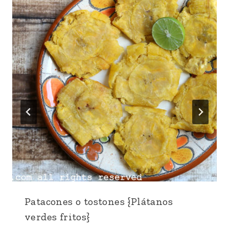
Patacones o tostones {Plátanos
verdes fritos}