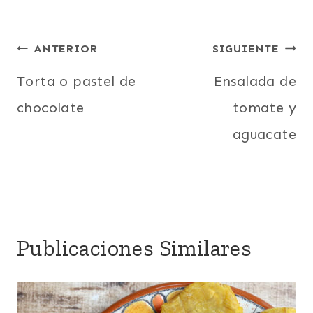
Navegación
ANTERIOR
SIGUIENTE
de
Torta o pastel de
Ensalada de
chocolate
tomate y
entradas
aguacate
Publicaciones Similares