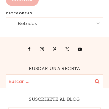
correo
CATEGORIAS
electrónico
CATEGORIAS
{Email}
BUSCAR UNA RECETA
Buscar:
SUSCRÍBETE AL BLOG