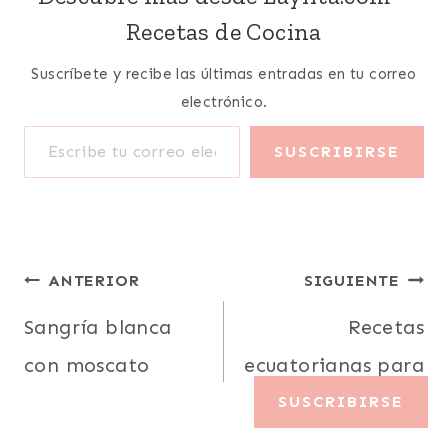
Recetas de Cocina
Suscríbete y recibe las últimas entradas en tu correo
electrónico.
Escribe tu correo electrónico…
SUSCRIBIRSE
Navegación
ANTERIOR
SIGUIENTE
de
Sangría blanca
Recetas
con moscato
ecuatorianas para
entradas
Semana Santa
SUSCRIBIRSE