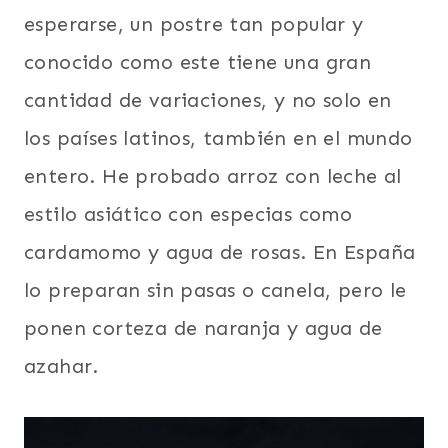
URUGUAY
esperarse, un postre tan popular y
|
VEGETARIANA
conocido como este tiene una gran
|
cantidad de variaciones, y no solo en
VENEZUELA
los países latinos, también en el mundo
entero. He probado arroz con leche al
estilo asiático con especias como
cardamomo y agua de rosas. En España
lo preparan sin pasas o canela, pero le
ponen corteza de naranja y agua de
azahar.