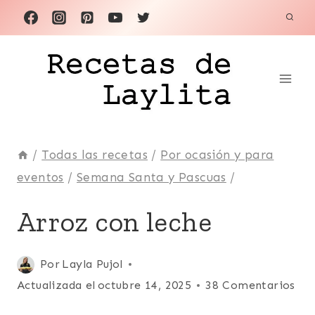
Saltar
al
contenido
/
Todas las recetas
/
Por ocasión y para
eventos
/
Semana Santa y Pascuas
/
ARGENTINA
Arroz con leche
|
ARROCES
|
Publicada
Por
Layla Pujol
BOLIVIA
el
Actualizada el
octubre 14, 2025
38 Comentarios
|
CARIBE
marzo 15, 2013