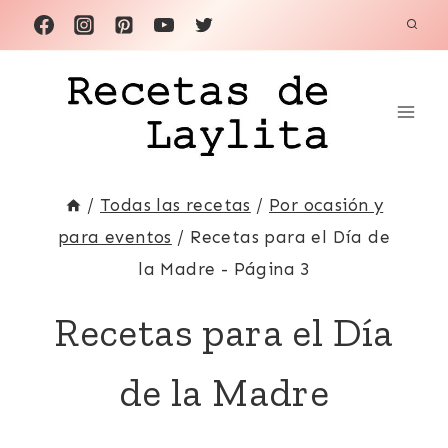
Saltar
al
contenido
/
Todas las recetas
/
Por ocasión y
para eventos
/
Recetas para el Día de
la Madre
- Página 3
Recetas para el Día
de la Madre