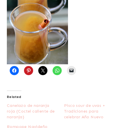
Related
Canelazo de naranja
Pisco sour de uvas +
roja {Coctel caliente de
Tradiciones para
naranja}
celebrar Año Nuevo
Rompope Navideño