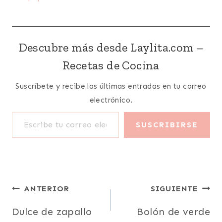
Descubre más desde Laylita.com –
Recetas de Cocina
Suscríbete y recibe las últimas entradas en tu correo
electrónico.
Escribe tu correo electrónico…
SUSCRIBIRSE
Navegación
ANTERIOR
SIGUIENTE
de
Dulce de zapallo
Bolón de verde