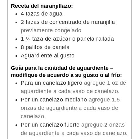
Receta del naranjillazo:
4
tazas de agua
2
tazas de concentrado de naranjilla
previamente congelado
1 ¼
taza de azúcar o panela rallada
8
palitos de canela
Aguardiente al gusto
Guía para la cantidad de aguardiente –
modifique de acuerdo a su gusto o al frío:
Para un canelazo ligero
agregue 1 oz de
aguardiente a cada vaso de canelazo.
Por un canelazo mediano
agregue 1.5
onzas de aguardiente a cada vaso de
canelazo.
Por un canelazo fuerte
agregue 2 onzas
de aguardiente a cada vaso de canelazo.