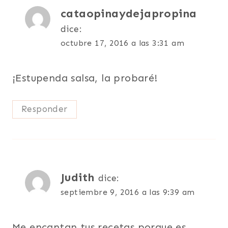
cataopinaydejapropina
dice:
octubre 17, 2016 a las 3:31 am
¡Estupenda salsa, la probaré!
Responder
Judith
dice:
septiembre 9, 2016 a las 9:39 am
Me encantan tus recetas porque es