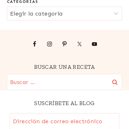
CATEGORIAS
electrónico
CATEGORIAS
{Email}
BUSCAR UNA RECETA
Buscar:
SUSCRÍBETE AL BLOG
Dirección