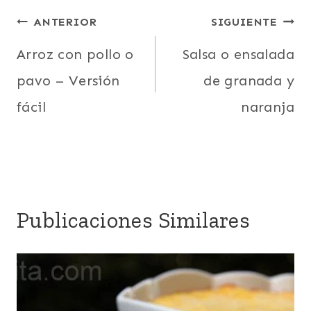
Navegación
ANTERIOR
SIGUIENTE
de
Arroz con pollo o
Salsa o ensalada
pavo – Versión
de granada y
entradas
fácil
naranja
Publicaciones Similares