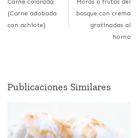
de
Carne colorada
Moras o frutas del
{Carne adobada
bosque con crema
entradas
con achiote}
gratinadas al
horno
Publicaciones Similares