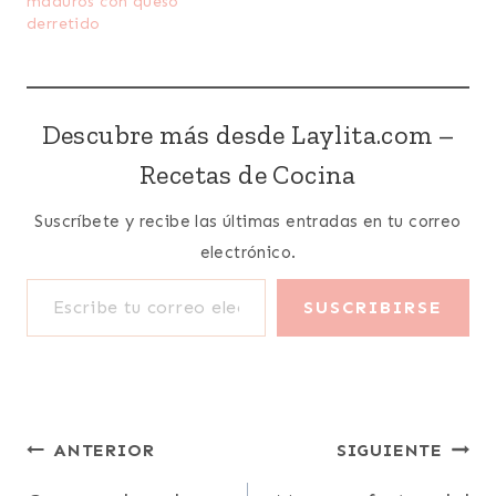
maduros con queso
derretido
Descubre más desde Laylita.com –
Recetas de Cocina
Suscríbete y recibe las últimas entradas en tu correo
electrónico.
Escribe tu correo electrónico…
SUSCRIBIRSE
Navegación
ANTERIOR
SIGUIENTE