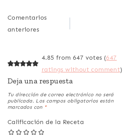
Navegación
Comentarios
anteriores
de
comentarios
4.85 from 647 votes (
647
ratings without comment
)
Deja una respuesta
Tu dirección de correo electrónico no será
publicada.
Los campos obligatorios están
marcados con
*
Calificación de la Receta