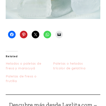
Related
Helados o paletas de
Paletas o helados
fresa y maracuyá
tricolor de gelatina
Paletas de fresa o
frutilla
Descubre más desde Laylita.com –