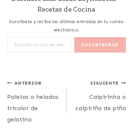
Recetas de Cocina
Suscríbete y recibe las últimas entradas en tu correo
electrónico.
Escribe tu correo electrónico…
SUSCRIBIRSE
Navegación
ANTERIOR
SIGUIENTE
de
Paletas o helados
Caipirinha o
tricolor de
caipiriña de piña
entradas
gelatina