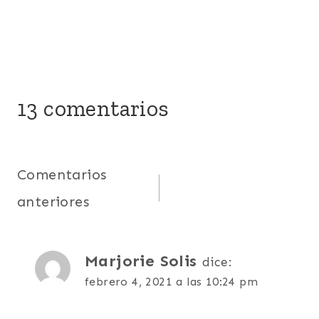
13 comentarios
Navegación
Comentarios
anteriores
de
comentarios
Marjorie Solis
dice:
febrero 4, 2021 a las 10:24 pm