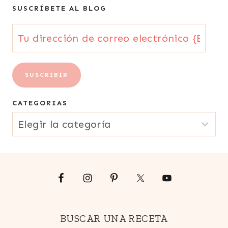
SUSCRÍBETE AL BLOG
Tu
dirección
de
SUSCRIBIR
correo
CATEGORIAS
electrónico
CATEGORIAS
{Email}
BUSCAR UNA RECETA