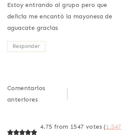
Estoy entrando al grupo pero que
delicia me encantó la mayonesa de
aguacate gracias
Responder
Navegación
Comentarios
anteriores
de
comentarios
4.75 from 1547 votes (
1.547