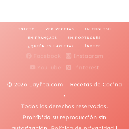
categoría
INICIO
VER RECETAS
IN ENGLISH
EN FRANÇAIS
EM PORTUGUÊS
¿QUIÉN ES LAYLITA?
ÍNDICE
Facebook
Instagram
YouTube
Pinterest
© 2026 Laylita.com – Recetas de Cocina
•
Todos los derechos reservados.
Prohíbida su reproducción sin
autorización.
Política de privacidad
|