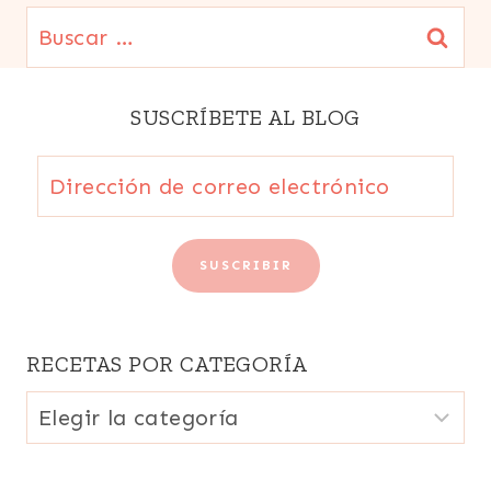
Buscar:
SUSCRÍBETE AL BLOG
Dirección
de
correo
SUSCRIBIR
electrónico
RECETAS POR CATEGORÍA
Recetas
por