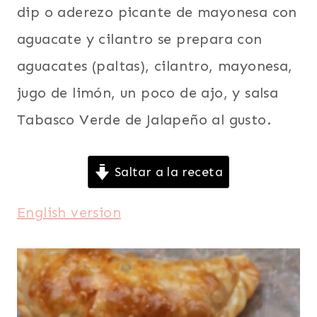
dip o aderezo picante de mayonesa con
aguacate y cilantro se prepara con
aguacates (paltas), cilantro, mayonesa,
jugo de limón, un poco de ajo, y salsa
Tabasco Verde de Jalapeño al gusto.
Saltar a la receta
English version