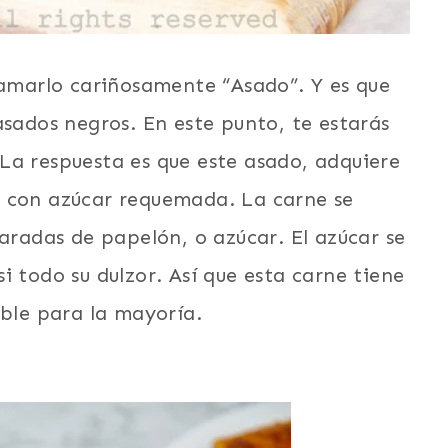
lamarlo cariñosamente “Asado”. Y es que
asados negros. En este punto, te estarás
La respuesta es que este asado, adquiere
rlo con azúcar requemada. La carne se
haradas de papelón, o azúcar. El azúcar se
i todo su dulzor. Así que esta carne tiene
ible para la mayoría.