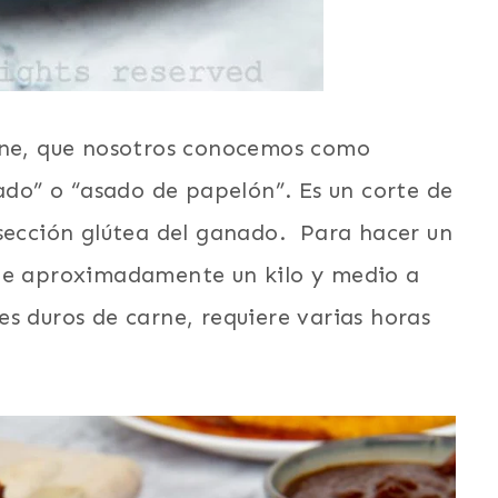
arne, que nosotros conocemos como
o” o “asado de papelón”. Es un corte de
 sección glútea del ganado. Para hacer un
 de aproximadamente un kilo y medio a
s duros de carne, requiere varias horas