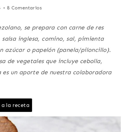
4
8 Comentarios
zolano, se prepara con carne de res
salsa inglesa, comino, sal, pimienta
n azúcar o papelón (panela/piloncillo).
sa de vegetales que incluye cebolla,
a es un aporte de nuestra colaboradora
 a la receta