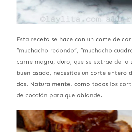
Esta receta se hace con un corte de c
“muchacho redondo”, “muchacho cuadrad
carne magra, duro, que se extrae de la
buen asado, necesitas un corte entero
dos. Naturalmente, como todos los corte
de cocción para que ablande.