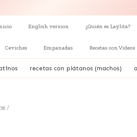
nicio
English version
¿Quién es Laylita?
Ceviches
Empanadas
Recetas con Videos
atinos
recetas con plátanos (machos)
ne
/