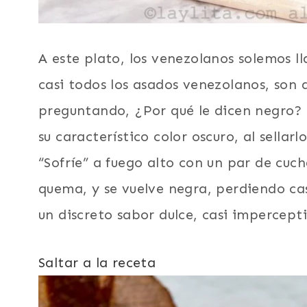
A este plato, los venezolanos solemos l
casi todos los asados venezolanos, son 
preguntando, ¿Por qué le dicen negro? 
su característico color oscuro, al sella
“Sofríe” a fuego alto con un par de cuc
quema, y se vuelve negra, perdiendo cas
un discreto sabor dulce, casi impercept
Saltar a la receta